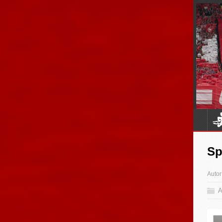
Sp
Autor
A