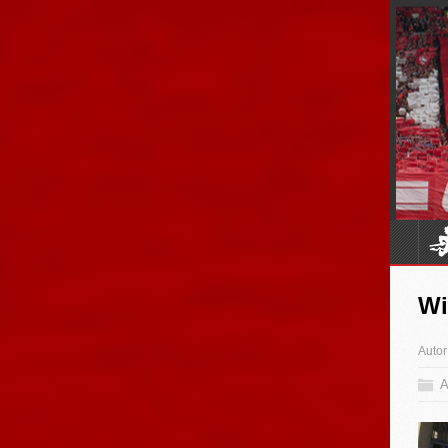
Wi
Autor
A