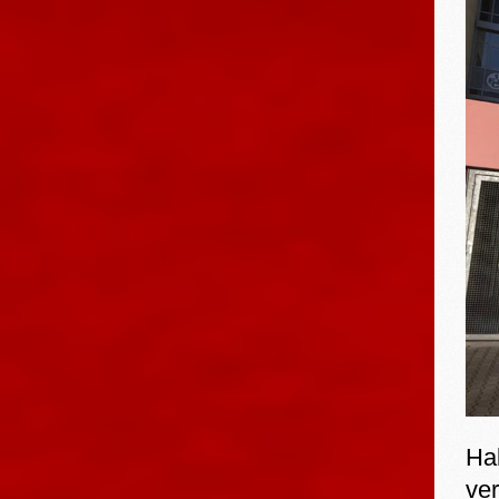
Ha
ve